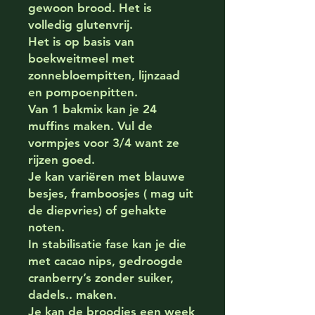
gewoon brood. Het is
volledig glutenvrij.
Het is op basis van
boekweitmeel met
zonnebloempitten, lijnzaad
en pompoenpitten.
Van 1 bakmix kan je 24
muffins maken. Vul de
vormpjes voor 3/4 want ze
rijzen goed.
Je kan variëren met blauwe
besjes, framboosjes ( mag uit
de diepvries) of gehakte
noten.
In stabilisatie fase kan je die
met cacao nips, gedroogde
cranberry’s zonder suiker,
dadels.. maken.
Je kan de broodjes een week