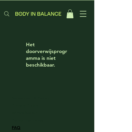
Het
doorverwijsprogr
amma is niet
beschikbaar.
Verzenden & Retour
Privacy Policy
Winkelbeleid
Betaalmethodes
FAQ