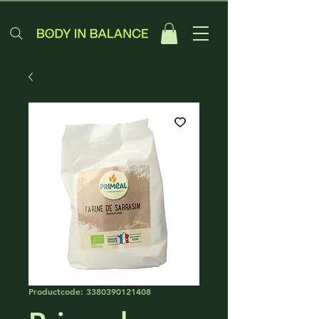
Productcode: 3380390121408