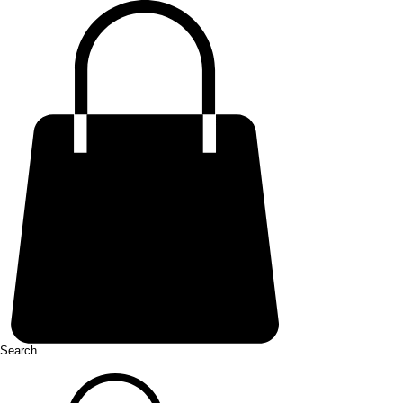
Search