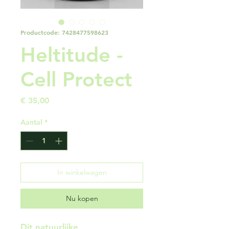
Productcode: 7428477598623
Heltitude -
Cell Protect
Prijs
€ 35,00
Aantal
*
In winkelwagen
Nu kopen
Dit natuurlijke