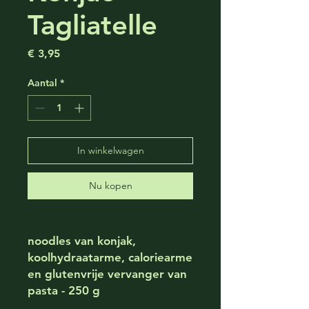
Tagliatelle
Prijs
€ 3,95
Aantal
*
In winkelwagen
Nu kopen
noodles van konjak,
koolhydraatarme, caloriearme
en glutenvrije vervanger van
pasta - 250 g