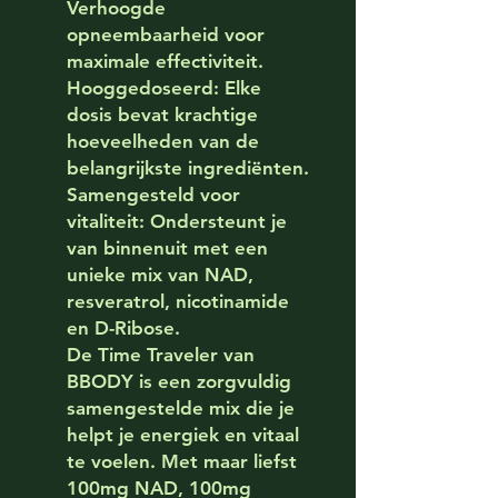
Verhoogde
opneembaarheid voor
maximale effectiviteit.
Hooggedoseerd: Elke
dosis bevat krachtige
hoeveelheden van de
belangrijkste ingrediënten.
Samengesteld voor
vitaliteit: Ondersteunt je
van binnenuit met een
unieke mix van NAD,
resveratrol, nicotinamide
en D-Ribose.
De
Time Traveler van
BBODY
is een zorgvuldig
samengestelde mix die je
helpt je energiek en vitaal
te voelen. Met maar liefst
100mg NAD, 100mg