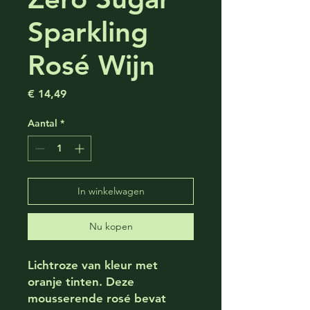
Sparkling
Rosé Wijn
Prijs
€ 14,49
Aantal
*
In winkelwagen
Nu kopen
Lichtroze van kleur met
oranje tinten. Deze
mousserende rosé bevat