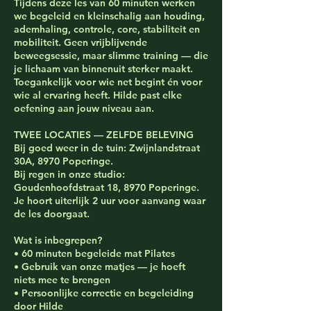
Tijdens deze les van 60 minuten werken
we begeleid en kleinschalig aan houding,
ademhaling, controle, core, stabiliteit en
mobiliteit. Geen vrijblijvende
beweegsessie, maar slimme training — die
je lichaam van binnenuit sterker maakt.
Toegankelijk voor wie net begint én voor
wie al ervaring heeft. Hilde past elke
oefening aan jouw niveau aan.
TWEE LOCATIES — ZELFDE BELEVING
Bij goed weer in de tuin: Zwijnlandstraat
30A, 8970 Poperinge.
Bij regen in onze studio:
Goudenhoofdstraat 18, 8970 Poperinge.
Je hoort uiterlijk 2 uur voor aanvang waar
de les doorgaat.
Wat is inbegrepen?
• 60 minuten begeleide mat Pilates
• Gebruik van onze matjes — je hoeft
niets mee te brengen
• Persoonlijke correctie en begeleiding
door Hilde