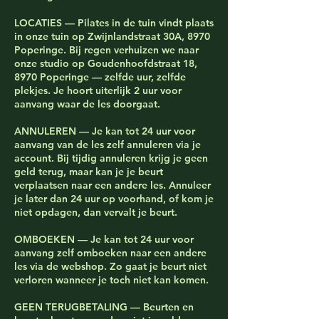
LOCATIES — Pilates in de tuin vindt plaats
in onze tuin op Zwijnlandstraat 30A, 8970
Poperinge. Bij regen verhuizen we naar
onze studio op Goudenhoofdstraat 18,
8970 Poperinge — zelfde uur, zelfde
plekjes. Je hoort uiterlijk 2 uur voor
aanvang waar de les doorgaat.
ANNULEREN — Je kan tot 24 uur voor
aanvang van de les zelf annuleren via je
account. Bij tijdig annuleren krijg je geen
geld terug, maar kan je je beurt
verplaatsen naar een andere les. Annuleer
je later dan 24 uur op voorhand, of kom je
niet opdagen, dan vervalt je beurt.
OMBOEKEN — Je kan tot 24 uur voor
aanvang zelf omboeken naar een andere
les via de webshop. Zo gaat je beurt niet
verloren wanneer je toch niet kan komen.
GEEN TERUGBETALING — Beurten en